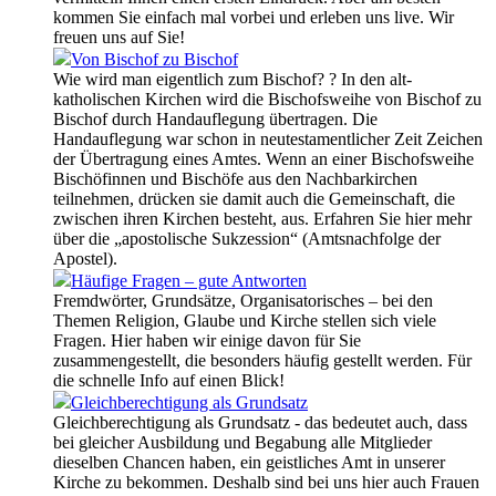
kommen Sie einfach mal vorbei und erleben uns live. Wir
freuen uns auf Sie!
Von Bischof zu Bischof
Wie wird man eigentlich zum Bischof? ? In den alt-
katholischen Kirchen wird die Bischofsweihe von Bischof zu
Bischof durch Handauflegung übertragen. Die
Handauflegung war schon in neutestamentlicher Zeit Zeichen
der Übertragung eines Amtes. Wenn an einer Bischofsweihe
Bischöfinnen und Bischöfe aus den Nachbarkirchen
teilnehmen, drücken sie damit auch die Gemeinschaft, die
zwischen ihren Kirchen besteht, aus. Erfahren Sie hier mehr
über die „apostolische Sukzession“ (Amtsnachfolge der
Apostel).
Häufige Fragen – gute Antworten
Fremdwörter, Grundsätze, Organisatorisches – bei den
Themen Religion, Glaube und Kirche stellen sich viele
Fragen. Hier haben wir einige davon für Sie
zusammengestellt, die besonders häufig gestellt werden. Für
die schnelle Info auf einen Blick!
Gleichberechtigung als Grundsatz
Gleichberechtigung als Grundsatz - das bedeutet auch, dass
bei gleicher Ausbildung und Begabung alle Mitglieder
dieselben Chancen haben, ein geistliches Amt in unserer
Kirche zu bekommen. Deshalb sind bei uns hier auch Frauen