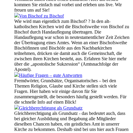
kommen Sie einfach mal vorbei und erleben uns live. Wir
freuen uns auf Sie!
Von Bischof zu Bischof
Wie wird man eigentlich zum Bischof? ? In den alt-
katholischen Kirchen wird die Bischofsweihe von Bischof zu
Bischof durch Handauflegung übertragen. Die
Handauflegung war schon in neutestamentlicher Zeit Zeichen
der Übertragung eines Amtes. Wenn an einer Bischofsweihe
Bischöfinnen und Bischöfe aus den Nachbarkirchen
teilnehmen, drücken sie damit auch die Gemeinschaft, die
zwischen ihren Kirchen besteht, aus. Erfahren Sie hier mehr
über die „apostolische Sukzession“ (Amtsnachfolge der
Apostel).
Häufige Fragen – gute Antworten
Fremdwörter, Grundsätze, Organisatorisches – bei den
Themen Religion, Glaube und Kirche stellen sich viele
Fragen. Hier haben wir einige davon für Sie
zusammengestellt, die besonders häufig gestellt werden. Für
die schnelle Info auf einen Blick!
Gleichberechtigung als Grundsatz
Gleichberechtigung als Grundsatz - das bedeutet auch, dass
bei gleicher Ausbildung und Begabung alle Mitglieder
dieselben Chancen haben, ein geistliches Amt in unserer
Kirche zu bekommen. Deshalb sind bei uns hier auch Frauen