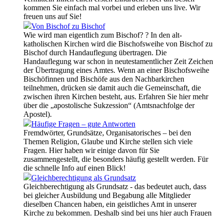
kommen Sie einfach mal vorbei und erleben uns live. Wir
freuen uns auf Sie!
Von Bischof zu Bischof
Wie wird man eigentlich zum Bischof? ? In den alt-
katholischen Kirchen wird die Bischofsweihe von Bischof zu
Bischof durch Handauflegung übertragen. Die
Handauflegung war schon in neutestamentlicher Zeit Zeichen
der Übertragung eines Amtes. Wenn an einer Bischofsweihe
Bischöfinnen und Bischöfe aus den Nachbarkirchen
teilnehmen, drücken sie damit auch die Gemeinschaft, die
zwischen ihren Kirchen besteht, aus. Erfahren Sie hier mehr
über die „apostolische Sukzession“ (Amtsnachfolge der
Apostel).
Häufige Fragen – gute Antworten
Fremdwörter, Grundsätze, Organisatorisches – bei den
Themen Religion, Glaube und Kirche stellen sich viele
Fragen. Hier haben wir einige davon für Sie
zusammengestellt, die besonders häufig gestellt werden. Für
die schnelle Info auf einen Blick!
Gleichberechtigung als Grundsatz
Gleichberechtigung als Grundsatz - das bedeutet auch, dass
bei gleicher Ausbildung und Begabung alle Mitglieder
dieselben Chancen haben, ein geistliches Amt in unserer
Kirche zu bekommen. Deshalb sind bei uns hier auch Frauen