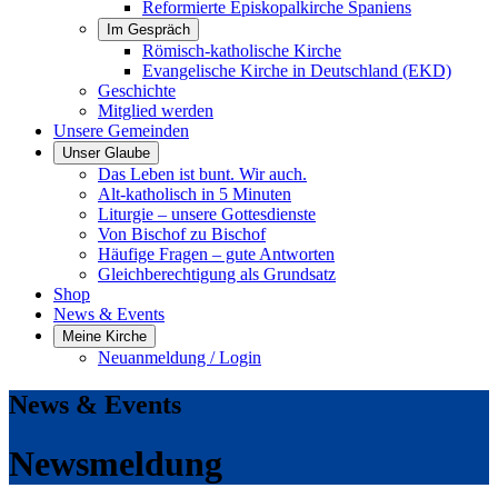
Reformierte Episkopalkirche Spaniens
Im Gespräch
Römisch-katholische Kirche
Evangelische Kirche in Deutschland (EKD)
Geschichte
Mitglied werden
Unsere Gemeinden
Unser Glaube
Das Leben ist bunt. Wir auch.
Alt-katholisch in 5 Minuten
Liturgie – unsere Gottesdienste
Von Bischof zu Bischof
Häufige Fragen – gute Antworten
Gleichberechtigung als Grundsatz
Shop
News & Events
Meine Kirche
Neuanmeldung / Login
News & Events
Newsmeldung