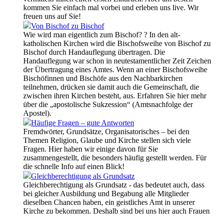
kommen Sie einfach mal vorbei und erleben uns live. Wir
freuen uns auf Sie!
Von Bischof zu Bischof
Wie wird man eigentlich zum Bischof? ? In den alt-
katholischen Kirchen wird die Bischofsweihe von Bischof zu
Bischof durch Handauflegung übertragen. Die
Handauflegung war schon in neutestamentlicher Zeit Zeichen
der Übertragung eines Amtes. Wenn an einer Bischofsweihe
Bischöfinnen und Bischöfe aus den Nachbarkirchen
teilnehmen, drücken sie damit auch die Gemeinschaft, die
zwischen ihren Kirchen besteht, aus. Erfahren Sie hier mehr
über die „apostolische Sukzession“ (Amtsnachfolge der
Apostel).
Häufige Fragen – gute Antworten
Fremdwörter, Grundsätze, Organisatorisches – bei den
Themen Religion, Glaube und Kirche stellen sich viele
Fragen. Hier haben wir einige davon für Sie
zusammengestellt, die besonders häufig gestellt werden. Für
die schnelle Info auf einen Blick!
Gleichberechtigung als Grundsatz
Gleichberechtigung als Grundsatz - das bedeutet auch, dass
bei gleicher Ausbildung und Begabung alle Mitglieder
dieselben Chancen haben, ein geistliches Amt in unserer
Kirche zu bekommen. Deshalb sind bei uns hier auch Frauen