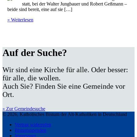
statt, bei der Walter Jungbauer und Robert Geßmann –
beide sind bereit, eine auf sie […]
» Weiterlesen
Auf der Suche?
Wir sind eine Kirche für alle. Oder besser:
für alle, die wollen.
Auch Sie? Finden Sie eine Gemeinde vor
Ort.
» Zur Gemeindesuche
© 2026, Katholisches Bistum der Alt-Katholiken in Deutschland
Vertrag widerrufen
Bistumsspenden
Impressum