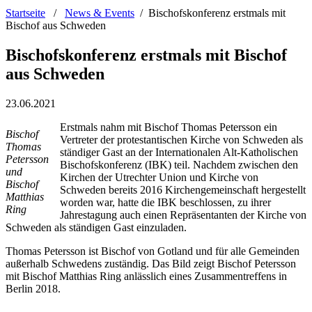
Startseite
/
News & Events
/
Bischofskonferenz erstmals mit
Bischof aus Schweden
Bischofskonferenz erstmals mit Bischof
aus Schweden
23.06.2021
Erstmals nahm mit Bischof Thomas Petersson ein
Bischof
Vertreter der protestantischen Kirche von Schweden als
Thomas
ständiger Gast an der Internationalen Alt-Katholischen
Petersson
Bischofskonferenz (IBK) teil. Nachdem zwischen den
und
Kirchen der Utrechter Union und Kirche von
Bischof
Schweden bereits 2016 Kirchengemeinschaft hergestellt
Matthias
worden war, hatte die IBK beschlossen, zu ihrer
Ring
Jahrestagung auch einen Repräsentanten der Kirche von
Schweden als ständigen Gast einzuladen.
Thomas Petersson ist Bischof von Gotland und für alle Gemeinden
außerhalb Schwedens zuständig. Das Bild zeigt Bischof Petersson
mit Bischof Matthias Ring anlässlich eines Zusammentreffens in
Berlin 2018.