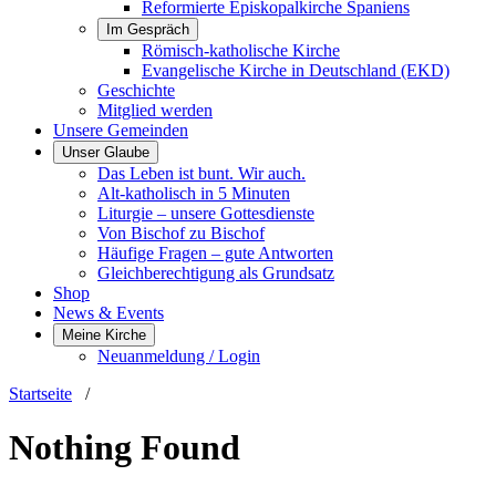
Reformierte Episkopalkirche Spaniens
Im Gespräch
Römisch-katholische Kirche
Evangelische Kirche in Deutschland (EKD)
Geschichte
Mitglied werden
Unsere Gemeinden
Unser Glaube
Das Leben ist bunt. Wir auch.
Alt-katholisch in 5 Minuten
Liturgie – unsere Gottesdienste
Von Bischof zu Bischof
Häufige Fragen – gute Antworten
Gleichberechtigung als Grundsatz
Shop
News & Events
Meine Kirche
Neuanmeldung / Login
Startseite
/
Nothing Found