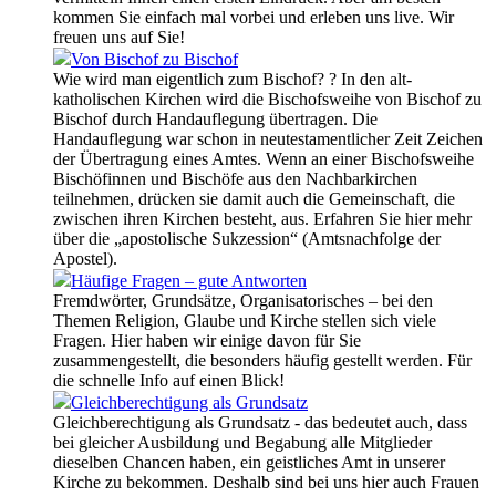
kommen Sie einfach mal vorbei und erleben uns live. Wir
freuen uns auf Sie!
Von Bischof zu Bischof
Wie wird man eigentlich zum Bischof? ? In den alt-
katholischen Kirchen wird die Bischofsweihe von Bischof zu
Bischof durch Handauflegung übertragen. Die
Handauflegung war schon in neutestamentlicher Zeit Zeichen
der Übertragung eines Amtes. Wenn an einer Bischofsweihe
Bischöfinnen und Bischöfe aus den Nachbarkirchen
teilnehmen, drücken sie damit auch die Gemeinschaft, die
zwischen ihren Kirchen besteht, aus. Erfahren Sie hier mehr
über die „apostolische Sukzession“ (Amtsnachfolge der
Apostel).
Häufige Fragen – gute Antworten
Fremdwörter, Grundsätze, Organisatorisches – bei den
Themen Religion, Glaube und Kirche stellen sich viele
Fragen. Hier haben wir einige davon für Sie
zusammengestellt, die besonders häufig gestellt werden. Für
die schnelle Info auf einen Blick!
Gleichberechtigung als Grundsatz
Gleichberechtigung als Grundsatz - das bedeutet auch, dass
bei gleicher Ausbildung und Begabung alle Mitglieder
dieselben Chancen haben, ein geistliches Amt in unserer
Kirche zu bekommen. Deshalb sind bei uns hier auch Frauen