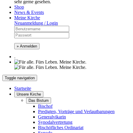
sehr gerne gesehen.
Shop
News & Events
Meine Kirche
Neuanmeldung / Login
» Anmelden
.
Toggle navigation
Startseite
Unsere Kirche
Das Bistum
Bischof
Predigten, Vorträge und Verlautbarungen
Generalvikarin
Synodalvertretung
Bischöfliches Ordinariat
Synode