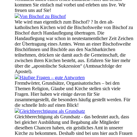
kommen Sie einfach mal vorbei und erleben uns live. Wir
freuen uns auf Sie!
Von Bischof zu Bischof
Wie wird man eigentlich zum Bischof? ? In den alt-
katholischen Kirchen wird die Bischofsweihe von Bischof zu
Bischof durch Handauflegung übertragen. Die
Handauflegung war schon in neutestamentlicher Zeit Zeichen
der Übertragung eines Amtes. Wenn an einer Bischofsweihe
Bischöfinnen und Bischöfe aus den Nachbarkirchen
teilnehmen, drücken sie damit auch die Gemeinschaft, die
zwischen ihren Kirchen besteht, aus. Erfahren Sie hier mehr
über die „apostolische Sukzession“ (Amtsnachfolge der
Apostel).
Häufige Fragen – gute Antworten
Fremdwörter, Grundsätze, Organisatorisches – bei den
Themen Religion, Glaube und Kirche stellen sich viele
Fragen. Hier haben wir einige davon für Sie
zusammengestellt, die besonders häufig gestellt werden. Für
die schnelle Info auf einen Blick!
Gleichberechtigung als Grundsatz
Gleichberechtigung als Grundsatz - das bedeutet auch, dass
bei gleicher Ausbildung und Begabung alle Mitglieder
dieselben Chancen haben, ein geistliches Amt in unserer
Kirche zu bekommen. Deshalb sind bei uns hier auch Frauen