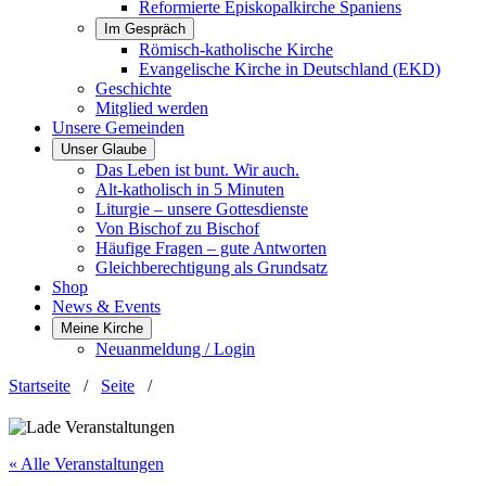
Reformierte Episkopalkirche Spaniens
Im Gespräch
Römisch-katholische Kirche
Evangelische Kirche in Deutschland (EKD)
Geschichte
Mitglied werden
Unsere Gemeinden
Unser Glaube
Das Leben ist bunt. Wir auch.
Alt-katholisch in 5 Minuten
Liturgie – unsere Gottesdienste
Von Bischof zu Bischof
Häufige Fragen – gute Antworten
Gleichberechtigung als Grundsatz
Shop
News & Events
Meine Kirche
Neuanmeldung / Login
Startseite
/
Seite
/
« Alle Veranstaltungen