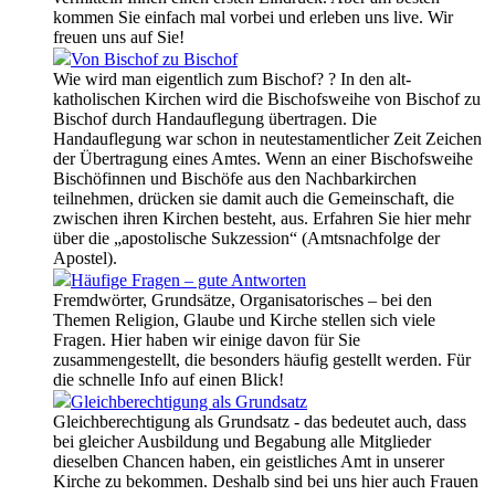
kommen Sie einfach mal vorbei und erleben uns live. Wir
freuen uns auf Sie!
Von Bischof zu Bischof
Wie wird man eigentlich zum Bischof? ? In den alt-
katholischen Kirchen wird die Bischofsweihe von Bischof zu
Bischof durch Handauflegung übertragen. Die
Handauflegung war schon in neutestamentlicher Zeit Zeichen
der Übertragung eines Amtes. Wenn an einer Bischofsweihe
Bischöfinnen und Bischöfe aus den Nachbarkirchen
teilnehmen, drücken sie damit auch die Gemeinschaft, die
zwischen ihren Kirchen besteht, aus. Erfahren Sie hier mehr
über die „apostolische Sukzession“ (Amtsnachfolge der
Apostel).
Häufige Fragen – gute Antworten
Fremdwörter, Grundsätze, Organisatorisches – bei den
Themen Religion, Glaube und Kirche stellen sich viele
Fragen. Hier haben wir einige davon für Sie
zusammengestellt, die besonders häufig gestellt werden. Für
die schnelle Info auf einen Blick!
Gleichberechtigung als Grundsatz
Gleichberechtigung als Grundsatz - das bedeutet auch, dass
bei gleicher Ausbildung und Begabung alle Mitglieder
dieselben Chancen haben, ein geistliches Amt in unserer
Kirche zu bekommen. Deshalb sind bei uns hier auch Frauen