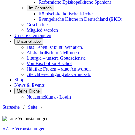
Reformierte Episkopalkirche Spaniens
Im Gespräch
Römisch-katholische Kirche
Evangelische Kirche in Deutschland (EKD)
Geschichte
Mitglied werden
Unsere Gemeinden
Unser Glaube
Das Leben ist bunt. Wir auch.
Alt-katholisch in 5 Minuten
Liturgie – unsere Gottesdienste
Von Bischof zu Bischof
Häufige Fragen – gute Antworten
Gleichberechtigung als Grundsatz
Shop
News & Events
Meine Kirche
Neuanmeldung / Login
Startseite
/
Seite
/
« Alle Veranstaltungen