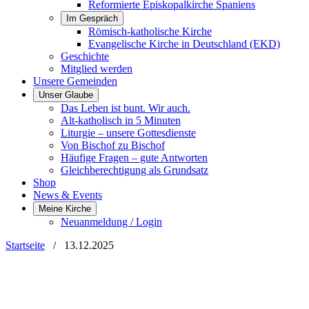
Reformierte Episkopalkirche Spaniens
Im Gespräch
Römisch-katholische Kirche
Evangelische Kirche in Deutschland (EKD)
Geschichte
Mitglied werden
Unsere Gemeinden
Unser Glaube
Das Leben ist bunt. Wir auch.
Alt-katholisch in 5 Minuten
Liturgie – unsere Gottesdienste
Von Bischof zu Bischof
Häufige Fragen – gute Antworten
Gleichberechtigung als Grundsatz
Shop
News & Events
Meine Kirche
Neuanmeldung / Login
Startseite
/
13.12.2025