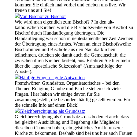
kommen Sie einfach mal vorbei und erleben uns live. Wir
freuen uns auf Sie!
Von Bischof zu Bischof
Wie wird man eigentlich zum Bischof? ? In den alt-
katholischen Kirchen wird die Bischofsweihe von Bischof zu
Bischof durch Handauflegung übertragen. Die
Handauflegung war schon in neutestamentlicher Zeit Zeichen
der Übertragung eines Amtes. Wenn an einer Bischofsweihe
Bischöfinnen und Bischöfe aus den Nachbarkirchen
teilnehmen, drücken sie damit auch die Gemeinschaft, die
zwischen ihren Kirchen besteht, aus. Erfahren Sie hier mehr
über die „apostolische Sukzession“ (Amtsnachfolge der
Apostel).
Häufige Fragen – gute Antworten
Fremdwörter, Grundsätze, Organisatorisches – bei den
Themen Religion, Glaube und Kirche stellen sich viele
Fragen. Hier haben wir einige davon für Sie
zusammengestellt, die besonders häufig gestellt werden. Für
die schnelle Info auf einen Blick!
Gleichberechtigung als Grundsatz
Gleichberechtigung als Grundsatz - das bedeutet auch, dass
bei gleicher Ausbildung und Begabung alle Mitglieder
dieselben Chancen haben, ein geistliches Amt in unserer
Kirche zu bekommen. Deshalb sind bei uns hier auch Frauen