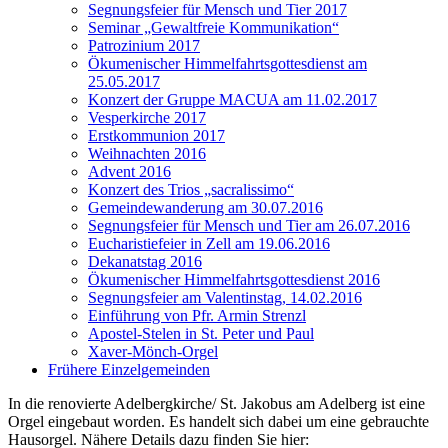
Segnungsfeier für Mensch und Tier 2017
Seminar „Gewaltfreie Kommunikation“
Patrozinium 2017
Ökumenischer Himmelfahrtsgottesdienst am
25.05.2017
Konzert der Gruppe MACUA am 11.02.2017
Vesperkirche 2017
Erstkommunion 2017
Weihnachten 2016
Advent 2016
Konzert des Trios „sacralissimo“
Gemeindewanderung am 30.07.2016
Segnungsfeier für Mensch und Tier am 26.07.2016
Eucharistiefeier in Zell am 19.06.2016
Dekanatstag 2016
Ökumenischer Himmelfahrtsgottesdienst 2016
Segnungsfeier am Valentinstag, 14.02.2016
Einführung von Pfr. Armin Strenzl
Apostel-Stelen in St. Peter und Paul
Xaver-Mönch-Orgel
Frühere Einzelgemeinden
In die renovierte Adelbergkirche/ St. Jakobus am Adelberg ist eine
Orgel eingebaut worden. Es handelt sich dabei um eine gebrauchte
Hausorgel. Nähere Details dazu finden Sie hier: