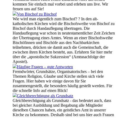
kommen Sie einfach mal vorbei und erleben uns live. Wir
freuen uns auf Sie!
Von Bischof zu Bischof
Wie wird man eigentlich zum Bischof? ? In den alt-
katholischen Kirchen wird die Bischofsweihe von Bischof zu
Bischof durch Handauflegung übertragen. Die
Handauflegung war schon in neutestamentlicher Zeit Zeichen
der Übertragung eines Amtes. Wenn an einer Bischofsweihe
Bischöfinnen und Bischöfe aus den Nachbarkirchen
teilnehmen, drücken sie damit auch die Gemeinschaft, die
zwischen ihren Kirchen besteht, aus. Erfahren Sie hier mehr
über die „apostolische Sukzession“ (Amtsnachfolge der
Apostel).
Häufige Fragen – gute Antworten
Fremdwörter, Grundsätze, Organisatorisches – bei den
Themen Religion, Glaube und Kirche stellen sich viele
Fragen. Hier haben wir einige davon für Sie
zusammengestellt, die besonders häufig gestellt werden. Für
die schnelle Info auf einen Blick!
Gleichberechtigung als Grundsatz
Gleichberechtigung als Grundsatz - das bedeutet auch, dass
bei gleicher Ausbildung und Begabung alle Mitglieder
dieselben Chancen haben, ein geistliches Amt in unserer
Kirche zu bekommen. Deshalb sind bei uns hier auch Frauen