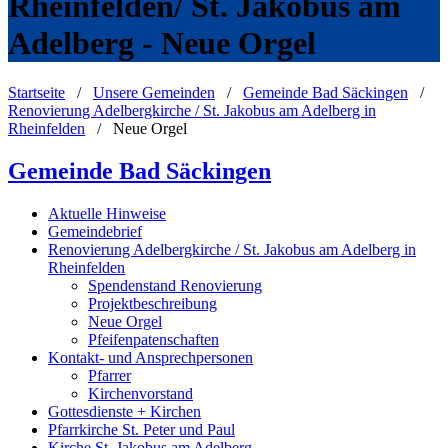
Rheinfelden/ St. Jakobus am
Adelberg - Neue Orgel
Startseite
/
Unsere Gemeinden
/
Gemeinde Bad Säckingen
/
Renovierung Adelbergkirche / St. Jakobus am Adelberg in
Rheinfelden
/
Neue Orgel
Gemeinde Bad Säckingen
Aktuelle Hinweise
Gemeindebrief
Renovierung Adelbergkirche / St. Jakobus am Adelberg in
Rheinfelden
Spendenstand Renovierung
Projektbeschreibung
Neue Orgel
Pfeifenpatenschaften
Kontakt- und Ansprechpersonen
Pfarrer
Kirchenvorstand
Gottesdienste + Kirchen
Pfarrkirche St. Peter und Paul
Kirche St. Jakobus am Adelberg