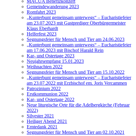
MACUA Benefizkonzert
Gemeindewanderung 2023
Romfahrt 2023
„Kunterbunt gemeinsam unterwegs“ – Eucharistiefeier
am 23.07.2023 mit Gastprediger Oberbürgermeister
Klaus Eberhardt
Helferfest 2023
Segnungsfeier für Mensch und Tier am 24.06.2023
„Kunterbunt gemeinsam unterwegs“ – Eucharistiefeier
am 17.06.2023 mit Bischof Harald Rein
Kar- und Ostertage 2023
Neujahrsempfang 15.01.2023
Weihnachten 2022
Segnungsfeier für Mensch und Tier am 15.10.2022
„Kunterbunt gemeinsam unterwegs“ – Eucharistiefeier
am 23.07.2022 mit Erzbischof em. Joris Vercammen
Patrozinium 2022
Erstkommunion 2022
Kar- und Ostertage 2022
Neue liturgische Orte für die Adelbergkirche (Februar
2022)
Silvester 2021
Heiliger Abend 2021
Erntedank 2021
Segnungsfeier für Mensch und Tier am 02.10.2021